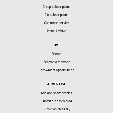
Group subscriptions
Gift subscriptions
Customer service
Issue Archive
GIVE
Donate
Become a Member
Endowment Opportunities
ADVERTISE
Ads and sponsorships
Submit a classified ad
Submit an obiturary