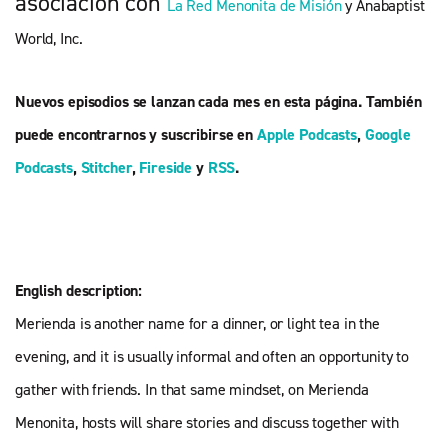
asociación con
La Red Menonita de Misión
y Anabaptist
World, Inc.
Nuevos episodios se lanzan cada mes en esta página. También
puede encontrarnos y suscribirse en
Apple Podcasts
,
Google
Podcasts
,
Stitcher
,
Fireside
y
RSS
.
English description:
Merienda is another name for a dinner, or light tea in the
evening, and it is usually informal and often an opportunity to
gather with friends. In that same mindset, on Merienda
Menonita, hosts will share stories and discuss together with