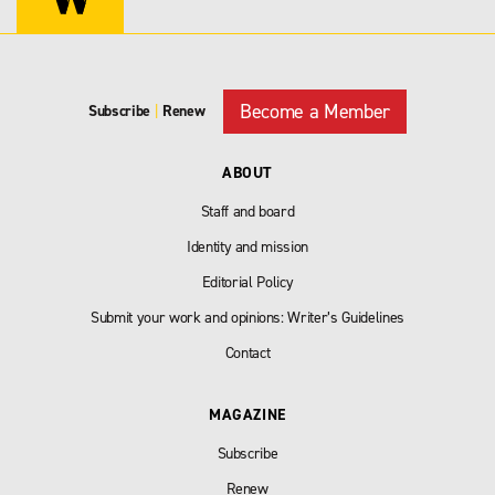
Become a Member
Subscribe
|
Renew
ABOUT
Staff and board
Identity and mission
Editorial Policy
Submit your work and opinions: Writer’s Guidelines
Contact
MAGAZINE
Subscribe
Renew