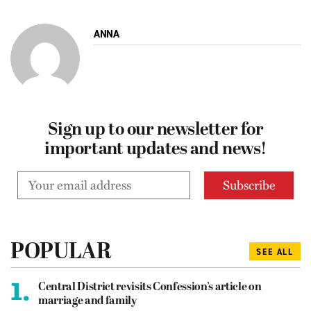
ANNA
Sign up to our newsletter for
important updates and news!
POPULAR
SEE ALL
1.
Central District revisits Confession’s article on
marriage and family