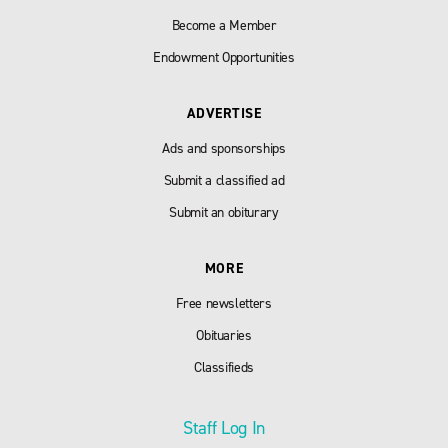
Become a Member
Endowment Opportunities
ADVERTISE
Ads and sponsorships
Submit a classified ad
Submit an obiturary
MORE
Free newsletters
Obituaries
Classifieds
Staff Log In