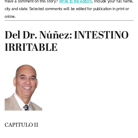
Have a comment on this story?
Write to the editors
. Include your full name,
city and state. Selected comments will be edited for publication in print or
online.
Del Dr. Núñez: INTESTINO
IRRITABLE
CAPITULO II