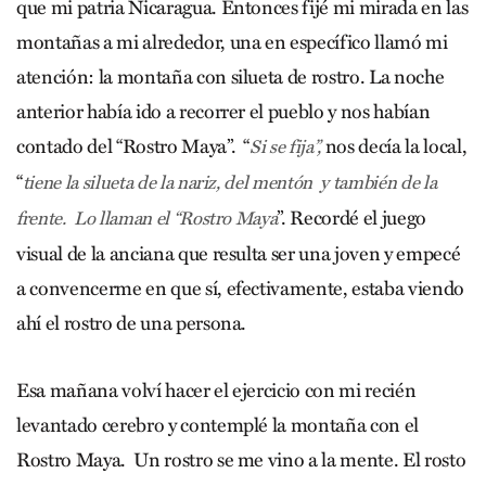
que mi patria Nicaragua. Entonces fijé mi mirada en las
montañas a mi alrededor, una en específico llamó mi
atención: la montaña con silueta de rostro. La noche
anterior había ido a recorrer el pueblo y nos habían
contado del “Rostro Maya”. “
nos decía la local,
Si se fija”,
“
tiene la silueta de la nariz, del mentón y también de la
”. Recordé el juego
frente.
Lo llaman el “Rostro Maya
visual de la anciana que resulta ser una joven y empecé
a convencerme en que sí, efectivamente, estaba viendo
ahí el rostro de una persona.
Esa mañana volví hacer el ejercicio con mi recién
levantado cerebro y contemplé la montaña con el
Rostro Maya. Un rostro se me vino a la mente. El rosto