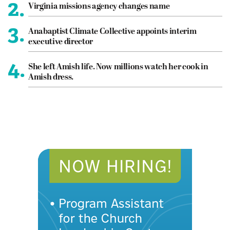
2.
Virginia missions agency changes name
3.
Anabaptist Climate Collective appoints interim
executive director
4.
She left Amish life. Now millions watch her cook in
Amish dress.