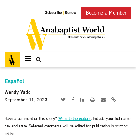
Become a Member
Subscribe
Renew
|
Español
Wendy Vado
September 11, 2023
Have a comment on this story?
Write to the editors
. Include your full name,
city and state. Selected comments will be edited for publication in print or
online.