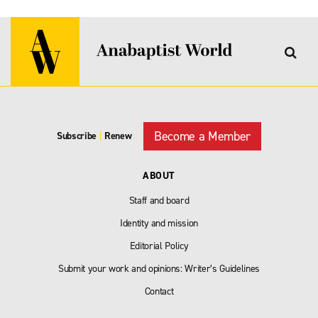
Become a Member
Subscribe
|
Renew
ABOUT
Staff and board
Identity and mission
Editorial Policy
Submit your work and opinions: Writer’s Guidelines
Contact