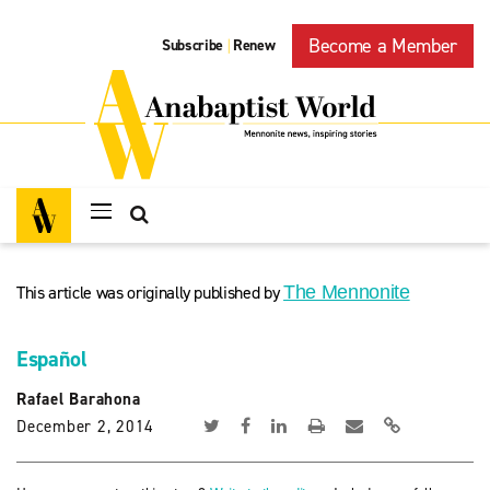
Become a Member
Subscribe
Renew
|
This article was originally published by
The Mennonite
Español
Rafael Barahona
December 2, 2014