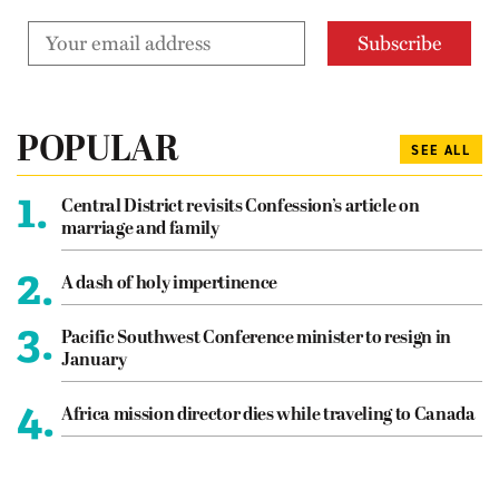
POPULAR
SEE ALL
1.
Central District revisits Confession’s article on
marriage and family
2.
A dash of holy impertinence
3.
Pacific Southwest Conference minister to resign in
January
4.
Africa mission director dies while traveling to Canada