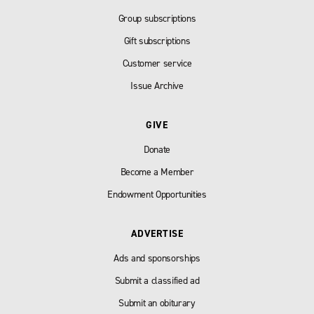
Group subscriptions
Gift subscriptions
Customer service
Issue Archive
GIVE
Donate
Become a Member
Endowment Opportunities
ADVERTISE
Ads and sponsorships
Submit a classified ad
Submit an obiturary