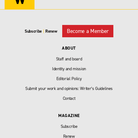
Become a Member
Subscribe
|
Renew
ABOUT
Staff and board
Identity and mission
Editorial Policy
Submit your work and opinions: Writer’s Guidelines
Contact
MAGAZINE
Subscribe
Renew