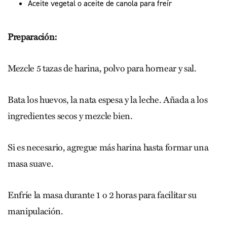
Aceite vegetal o aceite de canola para freír
Preparación:
Mezcle 5 tazas de harina, polvo para hornear y sal.
Bata los huevos, la nata espesa y la leche. Añada a los
ingredientes secos y mezcle bien.
Si es necesario, agregue más harina hasta formar una
masa suave.
Enfríe la masa durante 1 o 2 horas para facilitar su
manipulación.