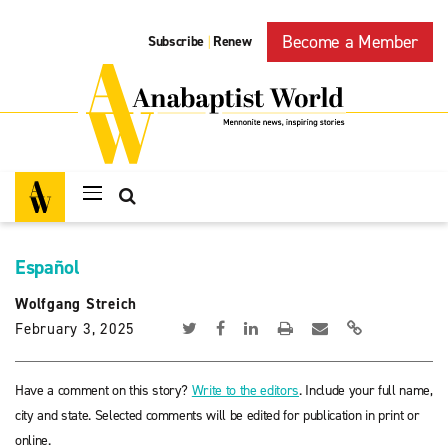
Become a Member
Subscribe
Renew
|
Español
Wolfgang Streich
February 3, 2025
Have a comment on this story?
Write to the editors
. Include your full name,
city and state. Selected comments will be edited for publication in print or
online.