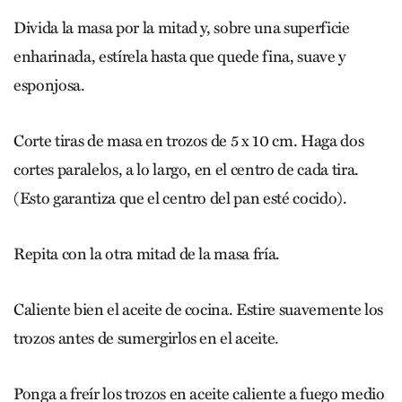
Divida la masa por la mitad y, sobre una superficie
enharinada, estírela hasta que quede fina, suave y
esponjosa.
Corte tiras de masa en trozos de 5 x 10 cm. Haga dos
cortes paralelos, a lo largo, en el centro de cada tira.
(Esto garantiza que el centro del pan esté cocido).
Repita con la otra mitad de la masa fría.
Caliente bien el aceite de cocina. Estire suavemente los
trozos antes de sumergirlos en el aceite.
Ponga a freír los trozos en aceite caliente a fuego medio