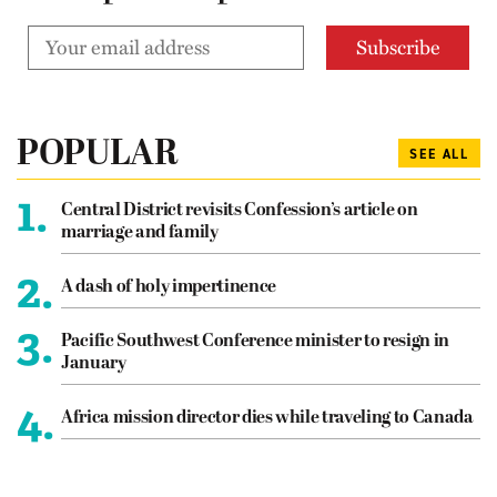
POPULAR
SEE ALL
1.
Central District revisits Confession’s article on
marriage and family
2.
A dash of holy impertinence
3.
Pacific Southwest Conference minister to resign in
January
4.
Africa mission director dies while traveling to Canada