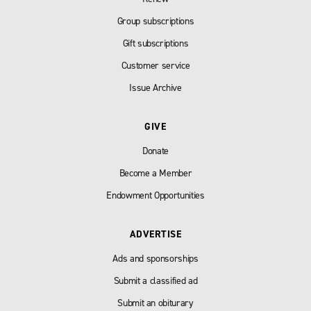
Group subscriptions
Gift subscriptions
Customer service
Issue Archive
GIVE
Donate
Become a Member
Endowment Opportunities
ADVERTISE
Ads and sponsorships
Submit a classified ad
Submit an obiturary