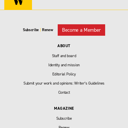
Become a Member
Subscribe
|
Renew
ABOUT
Staff and board
Identity and mission
Editorial Policy
Submit your work and opinions: Writer’s Guidelines
Contact
MAGAZINE
Subscribe
Renew