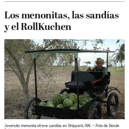
Los menonitas, las sandías
y el RollKuchen
Jovencito menonita ofrece sandías en Shipyard, OW. – Foto de Desde