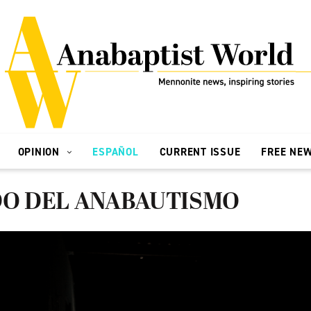
OPINION
ESPAÑOL
CURRENT ISSUE
FREE NE
DO DEL ANABAUTISMO