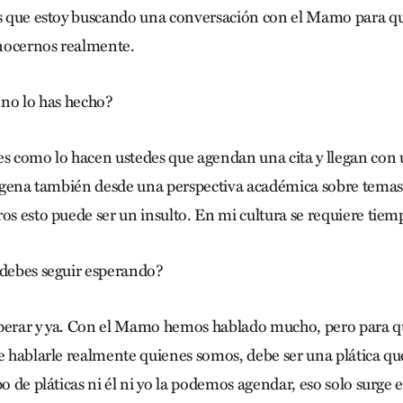
es que estoy buscando una conversación con el Mamo para 
nocernos realmente.
 no lo has hecho?
es como lo hacen ustedes que agendan una cita y llegan con
ndígena también desde una perspectiva académica sobre temas 
os esto puede ser un insulto. En mi cultura se requiere tiem
debes seguir esperando?
perar y ya. Con el Mamo hemos hablado mucho, pero para 
re hablarle realmente quienes somos, debe ser una plática que
ipo de pláticas ni él ni yo la podemos agendar, eso solo surg