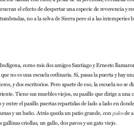
eneran el efecto de despertar una especie de reverencia y re
umbradas, no a la selva de Sierra pero sí a las intemperies bu
a Indígena, como mis dos amigos Santiago y Ernesto llamaron 
que no es una escuela ordinaria. Sí, pasas la puerta y hay un
ros, y dos escritorios. Pero aparte de eso, la escuela no se 
iente. Tiene sus muebles viejos, su pasillo que dirige a una c
 entre el pasillo puertas repartidas de lado a lado en donde
amas y un baño. Atrás queda un patio grande, con
de a
palos
 gallinas criollas, un gallo, dos pavos y un gato viejo.