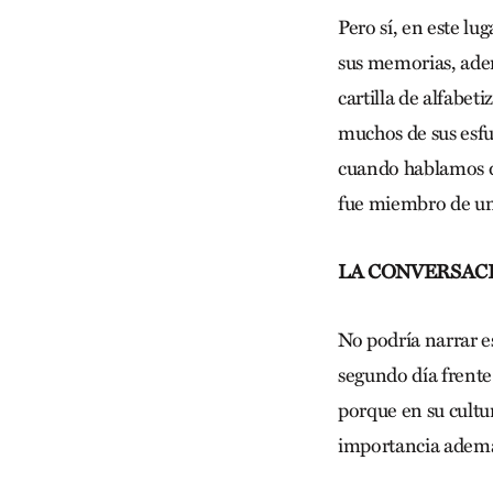
Pero sí, en este l
sus memorias, adem
cartilla de alfabet
muchos de sus esfu
cuando hablamos de
fue miembro de una
LA CONVERSAC
No podría narrar e
segundo día frente
porque en su cultur
importancia ademá