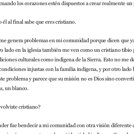
 cuando los corazones estén dispuestos a crear realmente un
 él al final sabe que eres cristiano.
o me genera problemas en mi comunidad porque dicen que ya
tro lado en la iglesia también me ven como un cristiano tibi
iciones culturales como indígena de la Sierra. Esto no me de
ondiciones injustas con la familia indígena, y por otro lado l
ste problema y parece que su misión no es Dios sino converti
s, un blanco.
volviste cristiano?
er fue bendecir a mi comunidad con otra visión diferente a 