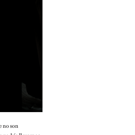
e no son