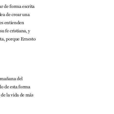
ar de forma escrita
dea de crear una
eres entienden
 fe cristiana, y
sta, porque Ernesto
a mañana del
lo de esta forma
 de la vida de más