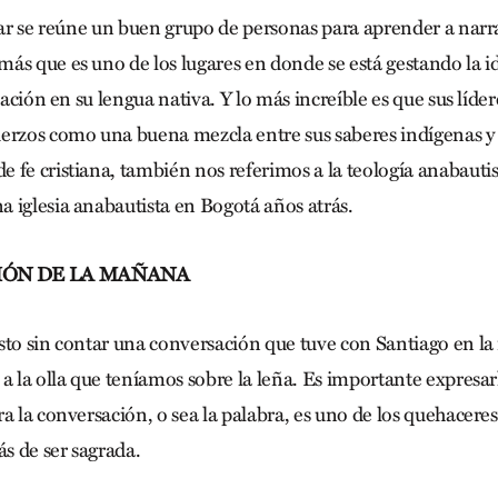
ugar se reúne un buen grupo de personas para aprender a narr
ás que es uno de los lugares en donde se está gestando la i
ización en su lengua nativa. Y lo más increíble es que sus líd
erzos como una buena mezcla entre sus saberes indígenas y su
 fe cristiana, también nos referimos a la teología anabauti
 iglesia anabautista en Bogotá años atrás.
IÓN DE LA MAÑANA
sto sin contar una conversación que tuve con Santiago en l
 a la olla que teníamos sobre la leña. Es importante expresar
a la conversación, o sea la palabra, es uno de los quehaceres
s de ser sagrada.