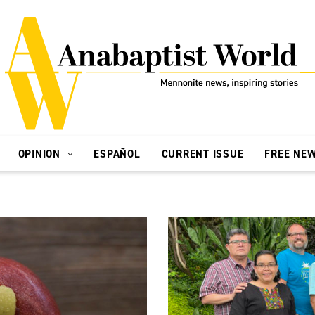
OPINION
ESPAÑOL
CURRENT ISSUE
FREE NE