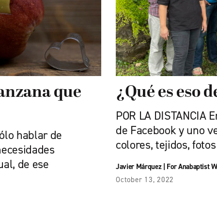
manzana que
¿Qué es eso 
POR LA DISTANCIA Em
de Facebook y uno ve
sólo hablar de
colores, tejidos, foto
 necesidades
ual, de ese
Javier Márquez
|
For Anabaptist W
October 13, 2022