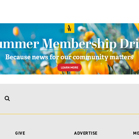
GIVE
ADVERTISE
M