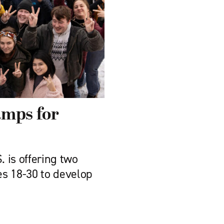
amps for
 is offering two
s 18-30 to develop