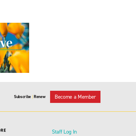
Become a Member
Subscribe
Renew
|
ORE
Staff Log In