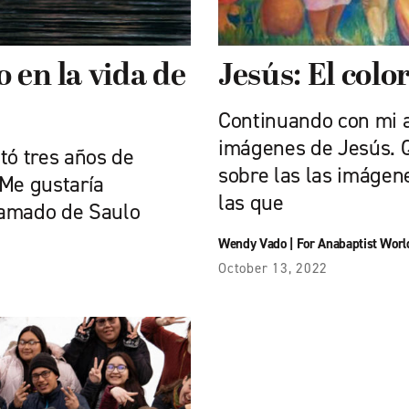
o en la vida de
Jesús: El colo
Continuando con mi ar
imágenes de Jesús. Q
tó tres años de
sobre las las imágen
 Me gustaría
las que
llamado de Saulo
Wendy Vado
|
For Anabaptist Worl
October 13, 2022