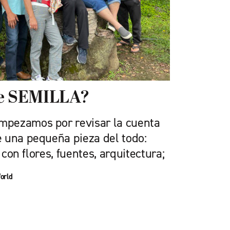
de SEMILLA?
pezamos por revisar la cuenta
 una pequeña pieza del todo:
s con flores, fuentes, arquitectura;
orld