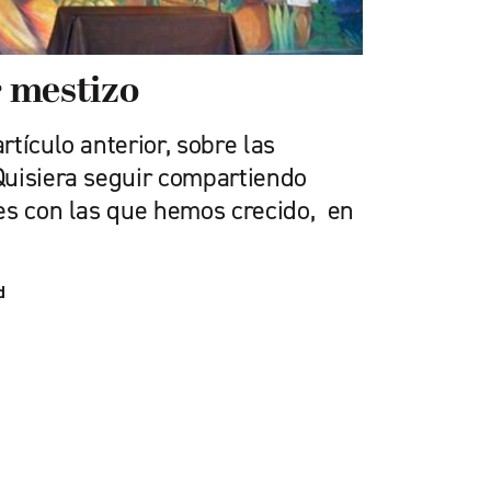
r mestizo
tículo anterior, sobre las
uisiera seguir compartiendo
es con las que hemos crecido, en
d