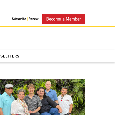
Become a Member
Subscribe
Renew
|
WSLETTERS