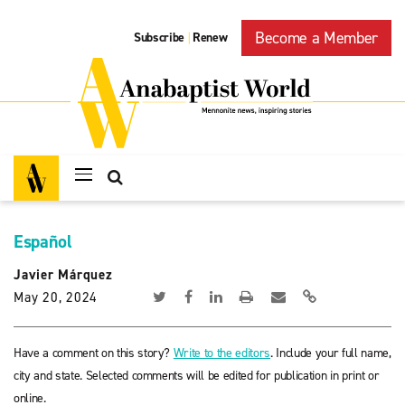
Become a Member
Subscribe
Renew
|
Español
Javier Márquez
May 20, 2024
Have a comment on this story?
Write to the editors
. Include your full name,
city and state. Selected comments will be edited for publication in print or
online.