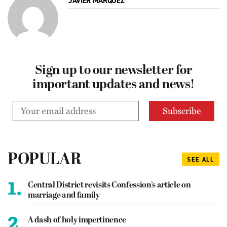
JAVIER MÁRQUEZ
Sign up to our newsletter for
important updates and news!
POPULAR
SEE ALL
1.
Central District revisits Confession’s article on
marriage and family
2.
A dash of holy impertinence