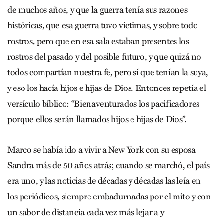
de muchos años, y que la guerra tenía sus razones
históricas, que esa guerra tuvo víctimas, y sobre todo
rostros, pero que en esa sala estaban presentes los
rostros del pasado y del posible futuro, y que quizá no
todos compartían nuestra fe, pero sí que tenían la suya,
y eso los hacía hijos e hijas de Dios. Entonces repetía el
versículo bíblico: “Bienaventurados los pacificadores
porque ellos serán llamados hijos e hijas de Dios”.
Marco se había ido a vivir a New York con su esposa
Sandra más de 50 años atrás; cuando se marchó, el país
era uno, y las noticias de décadas y décadas las leía en
los periódicos, siempre embadurnadas por el mito y con
un sabor de distancia cada vez más lejana y