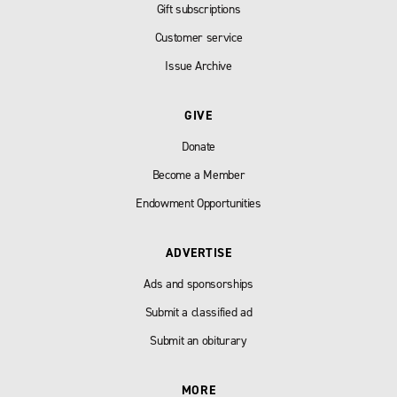
Gift subscriptions
Customer service
Issue Archive
GIVE
Donate
Become a Member
Endowment Opportunities
ADVERTISE
Ads and sponsorships
Submit a classified ad
Submit an obiturary
MORE