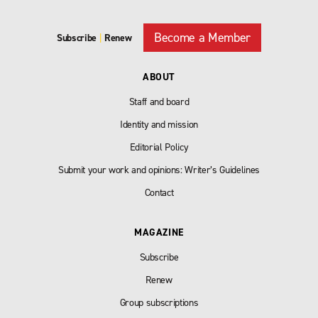
Become a Member
Subscribe
|
Renew
ABOUT
Staff and board
Identity and mission
Editorial Policy
Submit your work and opinions: Writer’s Guidelines
Contact
MAGAZINE
Subscribe
Renew
Group subscriptions