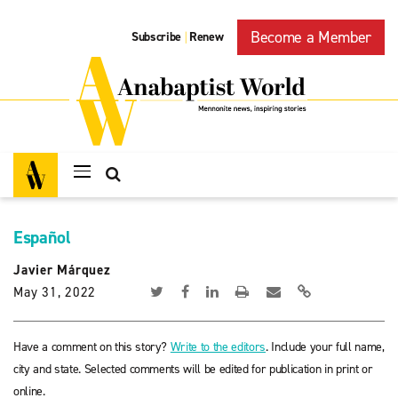
Become a Member
Subscribe
Renew
|
Español
Javier Márquez
May 31, 2022
Have a comment on this story?
Write to the editors
. Include your full name,
city and state. Selected comments will be edited for publication in print or
online.