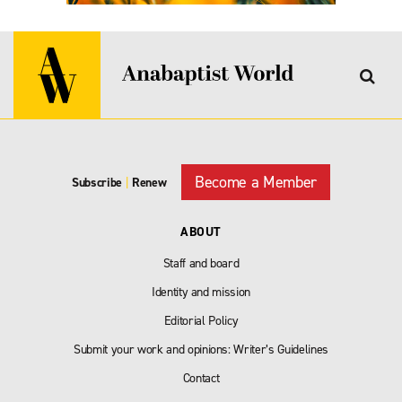
Become a Member
Subscribe
|
Renew
ABOUT
Staff and board
Identity and mission
Editorial Policy
Submit your work and opinions: Writer’s Guidelines
Contact