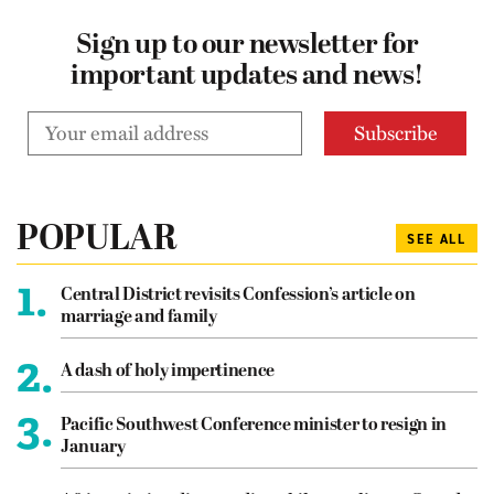
Sign up to our newsletter for
important updates and news!
POPULAR
SEE ALL
1.
Central District revisits Confession’s article on
marriage and family
2.
A dash of holy impertinence
3.
Pacific Southwest Conference minister to resign in
January