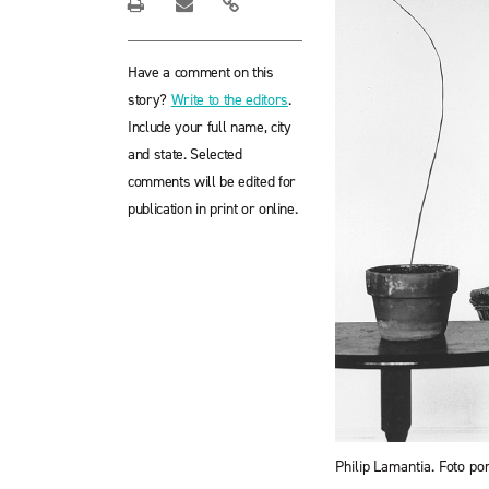
Have a comment on this
story?
Write to the editors
.
Include your full name, city
and state. Selected
comments will be edited for
publication in print or online.
Philip Lamantia. Foto po