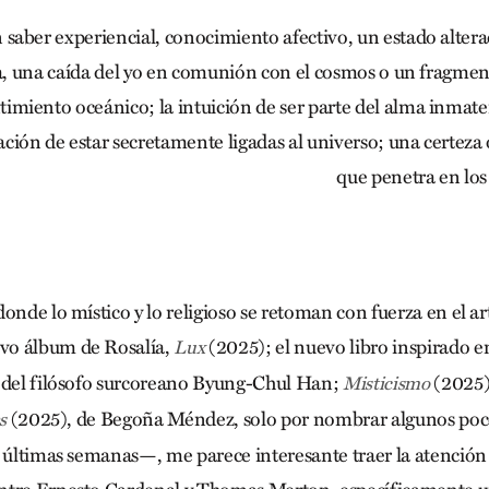
n saber experiencial, conocimiento afectivo, un estado altera
a, una caída del yo en comunión con el cosmos o un fragme
timiento oceánico; la intuición de ser parte del alma inmate
ación de estar secretamente ligadas al universo; una certeza
que penetra en los 
onde lo místico y lo religioso se retoman con fuerza en el art
vo álbum de Rosalía,
(2025); el nuevo libro inspirado 
Lux
 del filósofo surcoreano Byung-Chul Han;
(2025)
Misticismo
(2025), de Begoña Méndez, solo por nombrar algunos poc
s
s últimas semanas—, me parece interesante traer la atención 