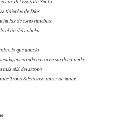
el aire del Espíritu Santo
s tinieblas de Dios
ial luz de estas tinieblas
lo el fin del anhelar
 lo que anhelo
iada, encerrada en carne sin decir nada
 más allá del arrobo
amor Trono Silencioso mirar de amor.
es