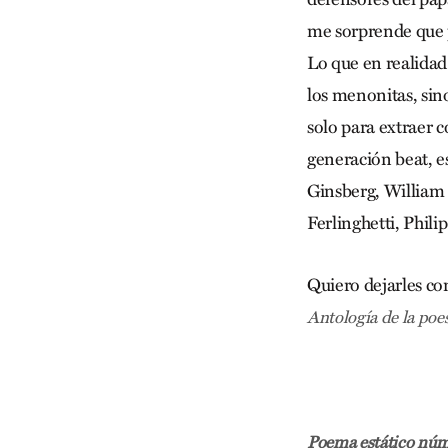
me sorprende que p
Lo que en realidad
los menonitas, sino
solo para extraer c
generación beat, es
Ginsberg, William
Ferlinghetti, Phili
Quiero dejarles co
Antología de la poe
Poema estático nú