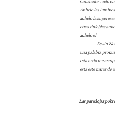
Constante vuelo en 
Anhelo las luminosa
anhelo la superesenc
otras tinieblas anhe
anhelo el
Es sin Nombre
una palabra pronunc
esta nada me arropa
está este mirar de 
Las paradojas pobr