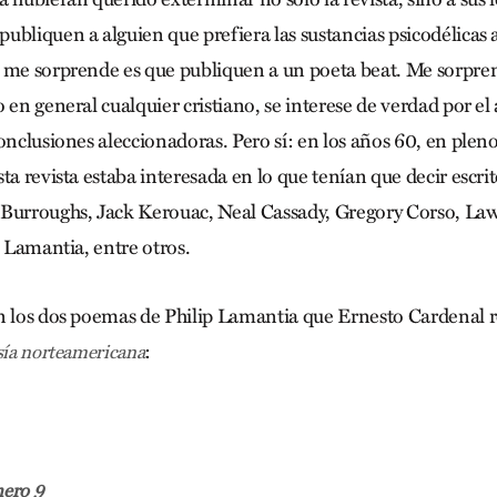
ubliquen a alguien que prefiera las sustancias psicodélicas 
 me sorprende es que publiquen a un poeta beat. Me sorpre
 en general cualquier cristiano, se interese de verdad por el 
onclusiones aleccionadoras. Pero sí: en los años 60, en plen
ta revista estaba interesada en lo que tenían que decir escr
 Burroughs, Jack Kerouac, Neal Cassady, Gregory Corso, La
p Lamantia, entre otros.
n los dos poemas de Philip Lamantia que Ernesto Cardenal 
:
sía norteamericana
mero 9