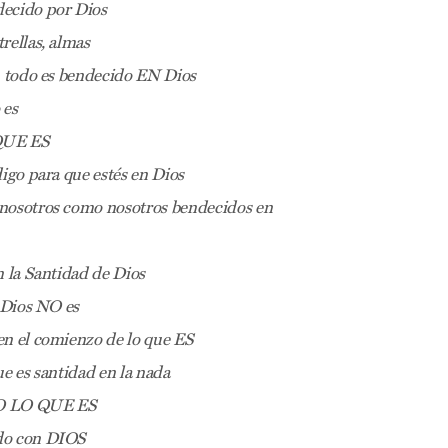
decido por Dios
ellas, almas
: todo es bendecido EN Dios
 es
 QUE ES
digo para que estés en Dios
nosotros como nosotros bendecidos en
n la Santidad de Dios
n Dios NO es
en el comienzo de lo que ES
ue es santidad en la nada
 QUE ES
do con DIOS