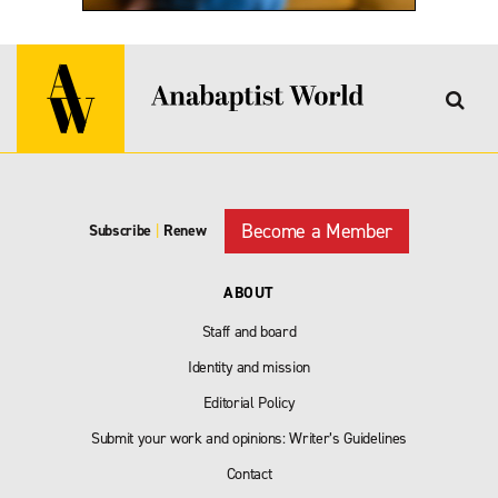
Become a Member
Subscribe
|
Renew
ABOUT
Staff and board
Identity and mission
Editorial Policy
Submit your work and opinions: Writer’s Guidelines
Contact