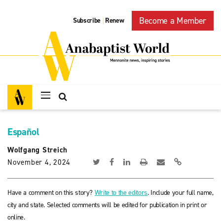
Become a Member
Subscribe
Renew
|
Español
Wolfgang Streich
November 4, 2024
Have a comment on this story?
Write to the editors
. Include your full name,
city and state. Selected comments will be edited for publication in print or
online.