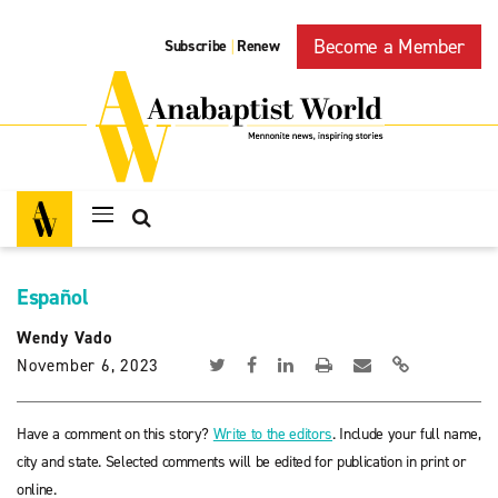
Become a Member
Subscribe
Renew
|
Español
Wendy Vado
November 6, 2023
Have a comment on this story?
Write to the editors
. Include your full name,
city and state. Selected comments will be edited for publication in print or
online.