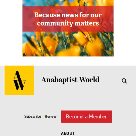
Become a Member
Subscribe
|
Renew
ABOUT