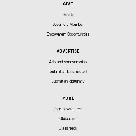
GIVE
Donate
Become a Member
Endowment Opportunities
ADVERTISE
Ads and sponsorships
Submit a classified ad
Submit an obiturary
MORE
Free newsletters
Obituaries
Classifieds