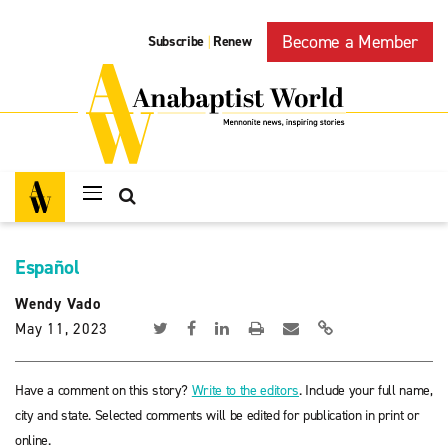
Become a Member
Subscribe
Renew
|
Español
Wendy Vado
May 11, 2023
Have a comment on this story?
Write to the editors
. Include your full name,
city and state. Selected comments will be edited for publication in print or
online.