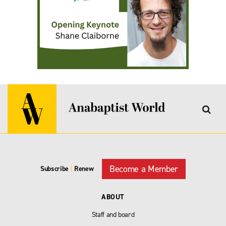
Become a Member
Subscribe
|
Renew
ABOUT
Staff and board