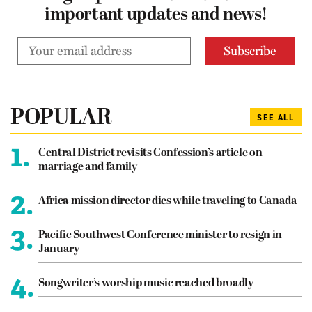
important updates and news!
POPULAR
SEE ALL
1.
Central District revisits Confession’s article on
marriage and family
2.
Africa mission director dies while traveling to Canada
3.
Pacific Southwest Conference minister to resign in
January
4.
Songwriter’s worship music reached broadly