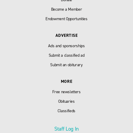
Become a Member
Endowment Opportunities
ADVERTISE
Ads and sponsorships
Submit a classified ad
Submit an obiturary
MORE
Free newsletters
Obituaries
Classifieds
Staff Log In