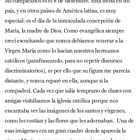
Mi cumpleaños es el 8 de diciembre. Esta fecha en mi
país, y en otros países de América latina, es muy
especial: es el día de la inmaculada concepción de
María, la madre de Dios. Como evangélica siempre
crecí escuchando que nunca debíamos venerar a la
Virgen María como lo hacían nuestros hermanos
católicos (parafraseando, para no repetir discursos
discriminatorios), es por ello que su figura me parecía
distante, y nunca reparé en ella, aunque si la
compadecí. Cada vez que salía temprano de clases con
amigas visitábamos la iglesia católica porque nos
encantaba ver las imágenes de los santos y vírgenes,
como les vestían y las flores que les adornaban. Una de
esas imágenes era un gran cuadro donde aparecía la