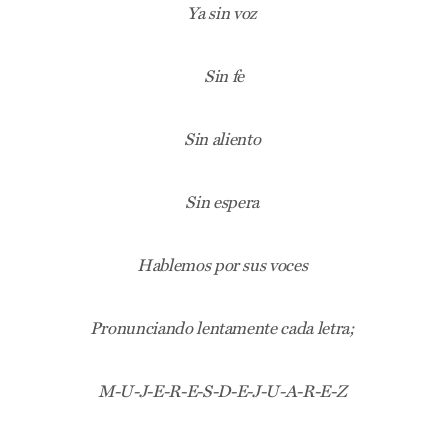
Ya sin voz
Sin fe
Sin aliento
Sin espera
Hablemos por sus voces
Pronunciando lentamente cada letra;
M-U-J-E-R-E-S-D-E-J-U-A-R-E-Z