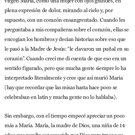
virgen María, como una mujer con ojos grandes, en
plena expresión de dolor, mirando al cielo y, por
supuesto, con un corazón ensangrentado. Cuando les
preguntaba a mis compañeras sobre el corazón, ellas se
encogían los hombros y decían historias sobre eso que
le pasó a la Madre de Jesús: “le clavaron un puñal en su
corazón”. Cuando crecí me di cuenta de que eso era un
sentido figurado, pero que mucha gente siempre lo ha
interpretado literalmente y cree que así murió María
(hay que recordar que las misas hasta hace poco se
celebraban en latín y mucha gente no lo hablaba).
Sin embargo, con el tiempo empecé apreciar un poco
más a María. María, la madre de Dios, una niña de 14
años que resulta ser escogida por Dios para traer a su