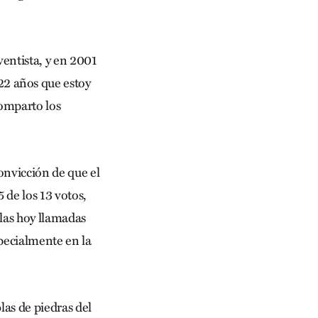
ventista, y en 2001
2 años que estoy
comparto los
convicción de que el
 de los 13 votos,
 las hoy llamadas
specialmente en la
las de piedras del