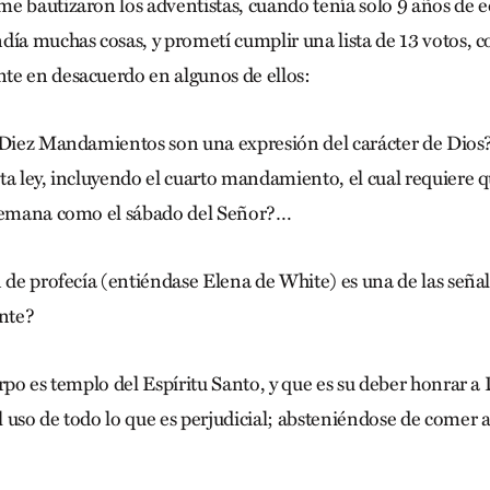
e bautizaron los adventistas, cuando tenía solo 9 años de e
día muchas cosas, y prometí cumplir una lista de 13 votos, c
te en desacuerdo en algunos de ellos:
 Diez Mandamientos son una expresión del carácter de Dios
ta ley, incluyendo el cuarto mandamiento, el cual requiere 
 semana como el sábado del Señor?…
n de profecía (entiéndase Elena de White) es una de las señal
ente?
rpo es templo del Espíritu Santo, y que es su deber honrar a
 uso de todo lo que es perjudicial; absteniéndose de comer 