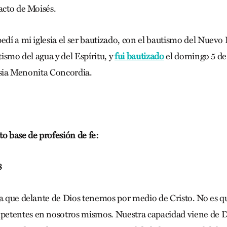
acto de Moisés.
edí a mi iglesia el ser bautizado, con el bautismo del Nuevo
utismo del agua y del Espíritu, y
fui bautizado
el domingo 5 de
glesia Menonita Concordia.
to base de profesión de fe:
8
za que delante de Dios tenemos por medio de Cristo. No es q
etentes en nosotros mismos. Nuestra capacidad viene de Di