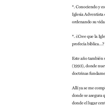
*. Conociendo y co
Iglesia Adventista 
ordenando su vida 
*. ¿Cree que la Ig
profecía bíblica…?
Este año también 
(1993), donde nuev
doctrinas fundame
Allí ya se me compl
donde se asegura qu
donde el lugar cent