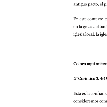
antiguo pacto, el p
En este contexto, p
en la gracia, el ba
iglesia local, la i
Coloco aquí mi tex
2° Corintios 3. 4-1
Esta es la confian
consideremos comp