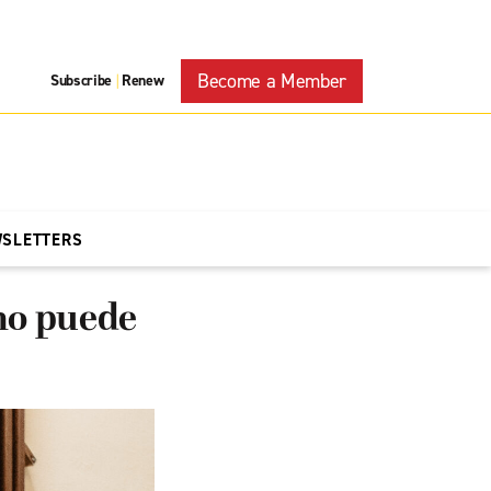
Become a Member
Subscribe
Renew
|
WSLETTERS
 no puede