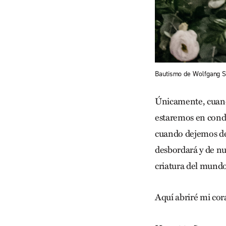
Bautismo de Wolfgang S
Únicamente, cuando
estaremos en condic
cuando dejemos de p
desbordará y de nue
criatura del mundo
Aquí abriré mi cor