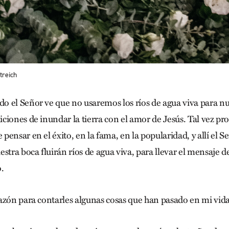
treich
 el Señor ve que no usaremos los ríos de agua viva para nue
iones de inundar la tierra con el amor de Jesús. Tal vez pro
ensar en el éxito, en la fama, en la popularidad, y allí el S
stra boca fluirán ríos de agua viva, para llevar el mensaje d
.
azón para contarles algunas cosas que han pasado en mi vida