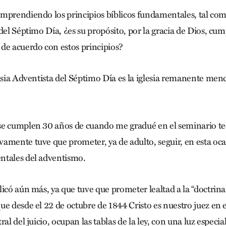
mprendiendo los principios bíblicos fundamentales, tal com
del Séptimo Día, ¿es su propósito, por la gracia de Dios, cum
de acuerdo con estos principios?
lesia Adventista del Séptimo Día es la iglesia remanente men
se cumplen 30 años de cuando me gradué en el seminario te
amente tuve que prometer, ya de adulto, seguir, en esta oca
ntales del adventismo.
icó aún más, ya que tuve que prometer lealtad a la “doctrina
e desde el 22 de octubre de 1844 Cristo es nuestro juez en e
ral del juicio, ocupan las tablas de la ley, con una luz especi