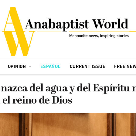
OPINION
ESPAÑOL
CURRENT ISSUE
FREE NE
nazca del agua y del Espíritu
 el reino de Dios