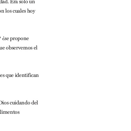
dad. Era solo un
on los cuales hoy
? ¿se propone
que observemos el
es que identifican
 Dios cuidando del
alimentos