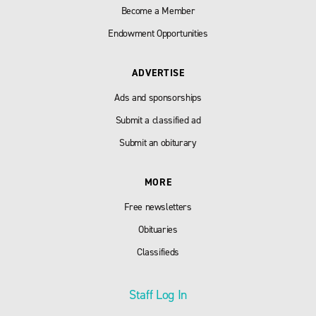
Become a Member
Endowment Opportunities
ADVERTISE
Ads and sponsorships
Submit a classified ad
Submit an obiturary
MORE
Free newsletters
Obituaries
Classifieds
Staff Log In