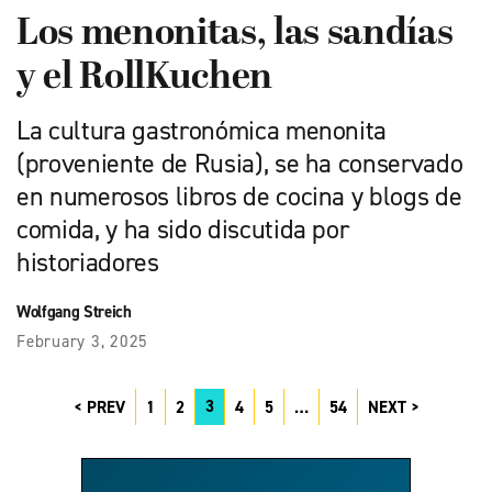
Los menonitas, las sandías
y el RollKuchen
La cultura gastronómica menonita
(proveniente de Rusia), se ha conservado
en numerosos libros de cocina y blogs de
comida, y ha sido discutida por
historiadores
Wolfgang Streich
February 3, 2025
3
PREV
1
2
4
5
…
54
NEXT