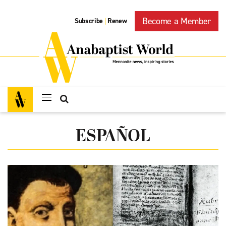
Become a Member
Subscribe
Renew
|
ESPAÑOL