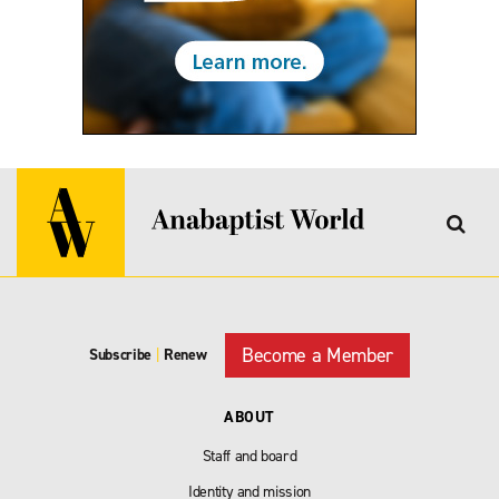
Become a Member
Subscribe
|
Renew
ABOUT
Staff and board
Identity and mission