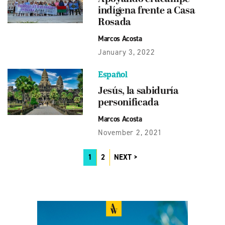
indígena frente a Casa
Rosada
Marcos Acosta
January 3, 2022
Español
Jesús, la sabiduría
personificada
Marcos Acosta
November 2, 2021
1
2
NEXT