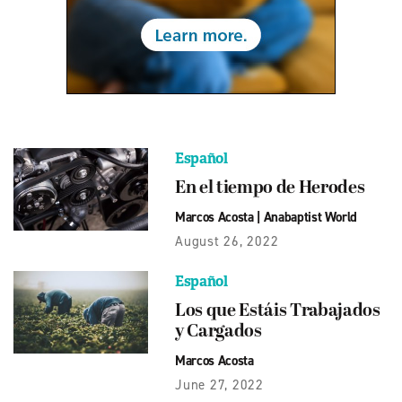
Español
En el tiempo de Herodes
Marcos Acosta
|
Anabaptist World
August 26, 2022
Español
Los que Estáis Trabajados
y Cargados
Marcos Acosta
June 27, 2022