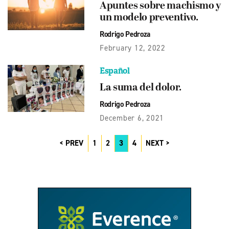
Apuntes sobre machismo y
un modelo preventivo.
Rodrigo Pedroza
February 12, 2022
Español
La suma del dolor.
Rodrigo Pedroza
December 6, 2021
PREV
1
2
3
4
NEXT