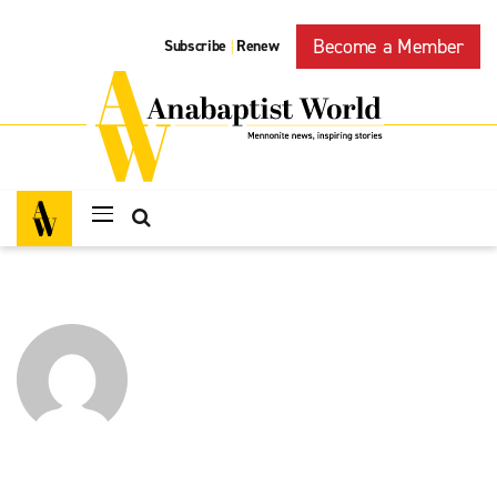
Become a Member
Subscribe
Renew
|