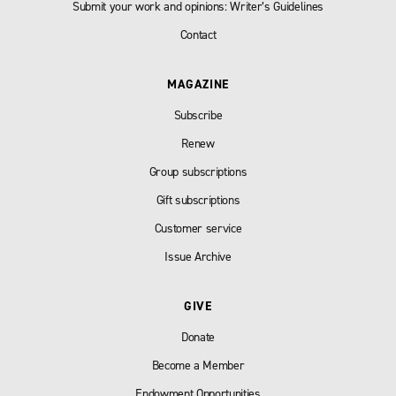
Submit your work and opinions: Writer’s Guidelines
Contact
MAGAZINE
Subscribe
Renew
Group subscriptions
Gift subscriptions
Customer service
Issue Archive
GIVE
Donate
Become a Member
Endowment Opportunities