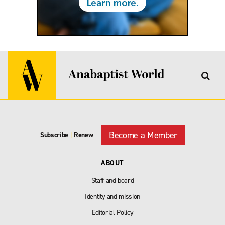
Become a Member
Subscribe
|
Renew
ABOUT
Staff and board
Identity and mission
Editorial Policy